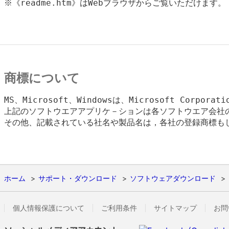
※《readme.htm》はWebブラウザからご覧いただけます。

商標について
MS、Microsoft、Windowsは、Microsoft Corpora
上記のソフトウエアアプリケ－ションは各ソフトウエア会社の
その他、記載されている社名や製品名は，各社の登録商標もし
ホーム
サポート・ダウンロード
ソフトウェアダウンロード
個人情報保護について
ご利用条件
サイトマップ
お問