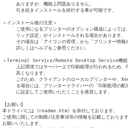
　　　ありますが、機能上問題ありません。

　　　引き続きインストールを続行する事が可能です。

＜インストール後の注意＞

　　　ご使用になるプリンターのオプション構成によっては、
　　　リック設定」がインストールされる場合があります。

　　　その場合は「アイコンの管理」から「プリンター情報の
　　　詳しくはヘルプをご参照ください。

＜Terminal Service/Remote Desktop Serv
　　　上記環境ではサーバー上で印刷処理が行われるため、印
　　　高くなります。

　　　このため、クライアントのローカルプリンターや、XenAp
　　　る場合には、プリンタードライバーの「印刷処理の配分
　　　に設定してご使用いただくことを推奨します。

【お願い】

本ドライバには《readme.htm》を添付しております。

ご使用に関しての制限/注意事項等の情報を記載しております
お願いいたします。
