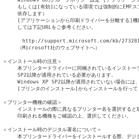
　　　もしくは[有効]になっている環境では強制的にEMFス
　　　依存します）

　　　[アプリケーションから印刷ドライバーを分離する]機
　　　しては下記URLをご参考ください。

　　　　http://support.microsoft.com/kb/273281
　　　（Microsoft社のウェブサイトへ）

＜インストール時の注意＞

　　　本プリンタードライバーに同梱されているインストーラーを
　　　SP2以降が適用されている必要があります。

　　　Windows XP SP2以降が適用されていない場合には
　　　[プリンタのインストール]からインストールを行って
＜プリンター機種の確認＞

　　　インストールの際に異なるプリンター名を選択すると双
　　　印刷される機種をご確認の上、選択してください。

＜インストール時のデジタル署名について＞

　　　本プリンタードライバーをインストールする際、デジタ