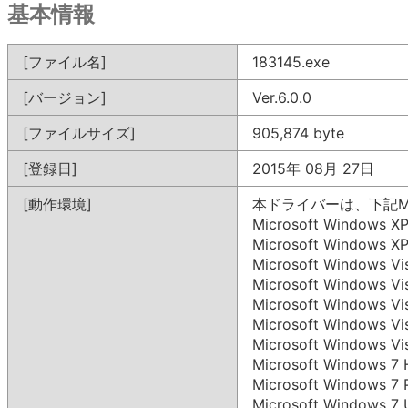
基本情報
[ファイル名]
183145.exe
[バージョン]
Ver.6.0.0
[ファイルサイズ]
905,874 byte
[登録日]
2015年 08月 27日
[動作環境]
本ドライバーは、下記Mi
Microsoft Windows X
Microsoft Windows 
Microsoft Windows V
Microsoft Windows V
Microsoft Windows 
Microsoft Windows 
Microsoft Windows V
Microsoft Windows 
Microsoft Windows 7
Microsoft Windows 7