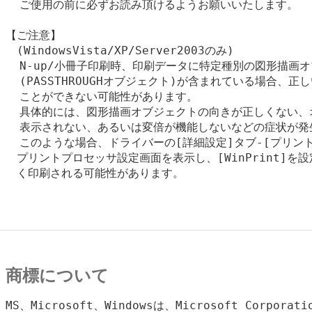
  ご使用の前に必ずお読み頂けるようお願いいたします。

【ご注意】

　(WindowsVista/XP/Server2003のみ)

  N-up/小冊子印刷時、印刷データに特定種別の図形描画オ
  (PASSTHROUGHオブジェクト)が含まれている場合、正
  ことができない可能性があります。

  具体的には、図形描画オブジェクトの向きが正しくない、
  表示されない、あるいは変倍が機能しないなどの症状が発
  このような場合、ドライバーの[詳細設定]タブ-[プリント
　プリントプロセッサ設定画面を表示し、[WinPrint]を設
　く印刷される可能性があります。

商標について
MS、Microsoft、Windowsは、Microsoft Corpora