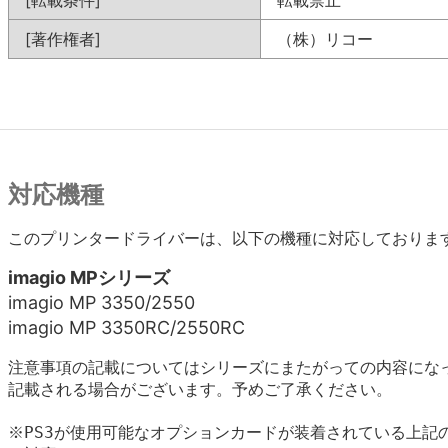
[転載条件]
転載禁止
[著作権者]
（株）リコー
対応機種
このプリンタードライバーは、以下の機種に対応しておりま
imagio MPシリーズ
imagio MP 3350/2550
imagio MP 3350RC/2550RC
注意事項の記載についてはシリーズにまたがっての内容にな
記載される場合がございます。予めご了承ください。
※PS3が使用可能なオプションカードが装着されている上記の