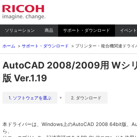
ソリューション
商品
サポート・ダウンロード
イベント
ホーム
サポート・ダウンロード
プリンター・複合機関連ドライ
AutoCAD 2008/2009用 Wシ
版 Ver.1.19
1. ソフトウェアを選ぶ
2. ダウンロード
本ドライバーは、Windows上のAutoCAD 2008 64bit版、Aut
ら、