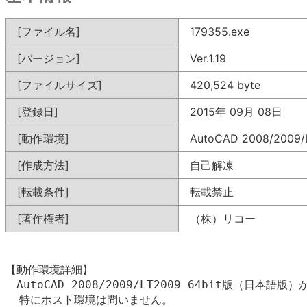
[ファイル名]
179355.exe
[バージョン]
Ver.1.19
[ファイルサイズ]
420,524 byte
[登録日]
2015年 09月 08日
[動作環境]
AutoCAD 2008/20
[作成方法]
自己解凍
[転載条件]
転載禁止
[著作権者]
（株）リコー
【動作環境詳細】

　AutoCAD 2008/2009/LT2009 64bit版（日本語
  特にホスト環境は問いません。
