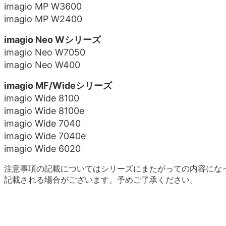
imagio MP W3600
imagio MP W2400
imagio Neo Wシリーズ
imagio Neo W7050
imagio Neo W400
imagio MF/Wideシリーズ
imagio Wide 8100
imagio Wide 8100e
imagio Wide 7040
imagio Wide 7040e
imagio Wide 6020
注意事項の記載についてはシリーズにまたがっての内容にな
記載される場合がございます。予めご了承ください。