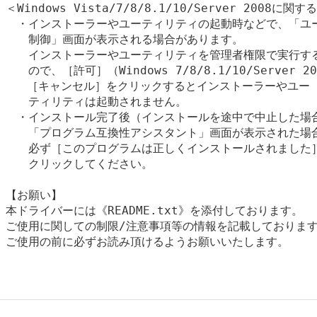
＜Windows Vista/7/8/8.1/10/Server 2008に関
　・インストーラーやユーティリティの起動時などで、「ユー
　　制御」画面が表示される場合があります。

　　インストーラーやユーティリティを管理者権限で実行する
　　ので、［許可］（Windows 7/8/8.1/10/Serve
   ［キャンセル］をクリックするとインストーラーやユー

　　ティリティは起動されません。

　・インストール完了後（インストールを途中で中止した場合
　　「プログラム互換性アシスタント」画面が表示された場合
　　必ず［このプログラムは正しくインストールされました］
　　クリックしてください。

【お願い】

本ドライバーには《README.txt》を添付しております。

ご使用に関しての制限/注意事項等の情報を記載しております
ご使用の前に必ずお読み頂けるようお願いいたします。
