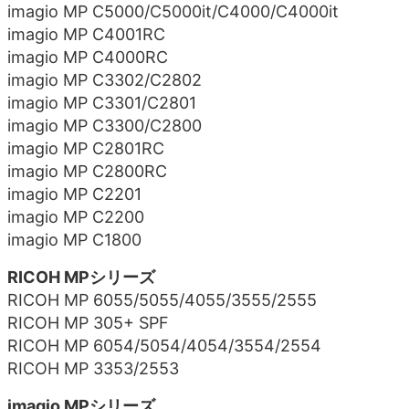
imagio MP C5000/C5000it/C4000/C4000it
imagio MP C4001RC
imagio MP C4000RC
imagio MP C3302/C2802
imagio MP C3301/C2801
imagio MP C3300/C2800
imagio MP C2801RC
imagio MP C2800RC
imagio MP C2201
imagio MP C2200
imagio MP C1800
RICOH MPシリーズ
RICOH MP 6055/5055/4055/3555/2555
RICOH MP 305+ SPF
RICOH MP 6054/5054/4054/3554/2554
RICOH MP 3353/2553
imagio MPシリーズ