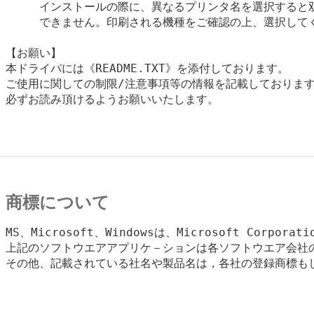
　　　インストールの際に、異なるプリンタ名を選択すると双
　　　できません。印刷される機種をご確認の上、選択してく
【お願い】

本ドライバには《README.TXT》を添付しております。

ご使用に関しての制限/注意事項等の情報を記載しております
必ずお読み頂けるようお願いいたします。

商標について
MS、Microsoft、Windowsは、Microsoft Corpora
上記のソフトウエアアプリケ－ションは各ソフトウエア会社の
その他、記載されている社名や製品名は，各社の登録商標もし