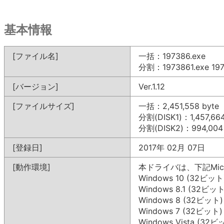
基本情報
[ファイル名]
一括：197386.exe
分割：1973861.exe 197
[バージョン]
Ver.1.12
[ファイルサイズ]
一括：2,451,558 byte
分割(DISK1)：1,457,664
分割(DISK2)：994,004 
[登録日]
2017年 02月 07日
[動作環境]
本ドライバは、下記Mic
Windows 10 (32ビット
Windows 8.1 (32ビット
Windows 8 (32ビット)
Windows 7 (32ビット)
Windows Vista (32ビ