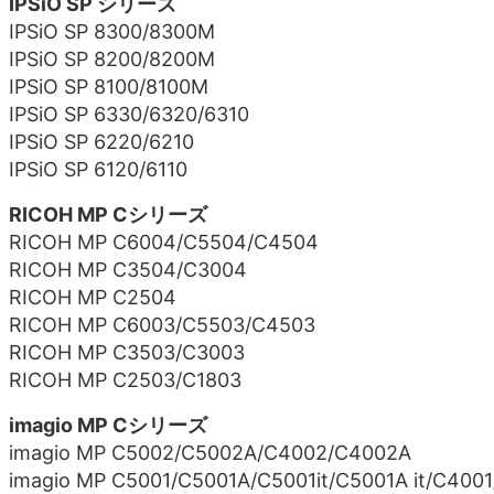
IPSiO SP シリーズ
IPSiO SP 8300/8300M
IPSiO SP 8200/8200M
IPSiO SP 8100/8100M
IPSiO SP 6330/6320/6310
IPSiO SP 6220/6210
IPSiO SP 6120/6110
RICOH MP Cシリーズ
RICOH MP C6004/C5504/C4504
RICOH MP C3504/C3004
RICOH MP C2504
RICOH MP C6003/C5503/C4503
RICOH MP C3503/C3003
RICOH MP C2503/C1803
imagio MP Cシリーズ
imagio MP C5002/C5002A/C4002/C4002A
imagio MP C5001/C5001A/C5001it/C5001A it/C400