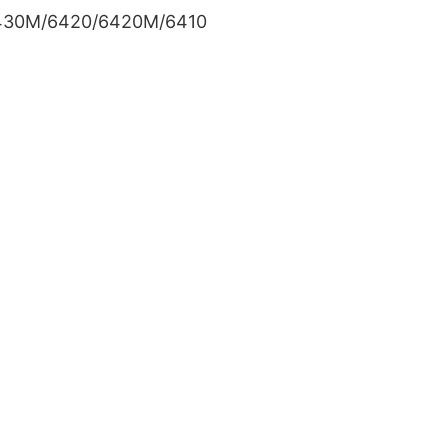
430M/6420/6420M/6410
4