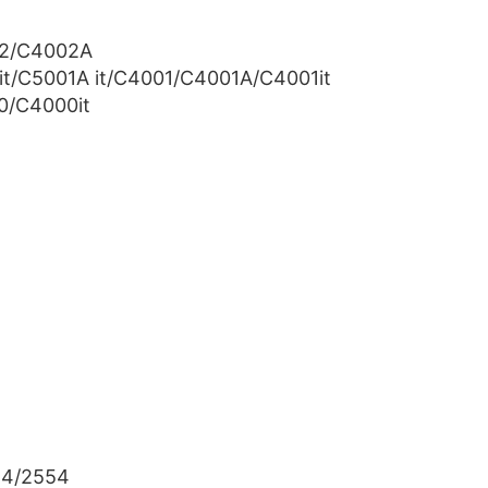
02/C4002A
t/C5001A it/C4001/C4001A/C4001it
0/C4000it
54/2554