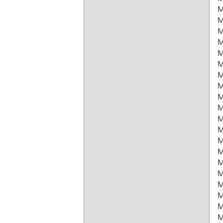
M
M
M
M
M
M
M
M
M
M
M
M
M
M
M
M
M
M
M
M