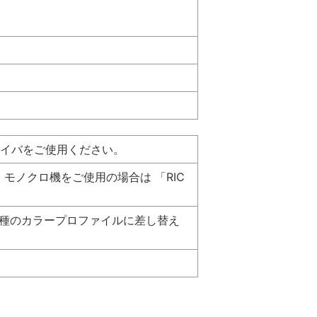
ライバをご使用ください。
r」、モノクロ機をご使用の場合は 「RIC
機種のカラープロファイルに差し替え