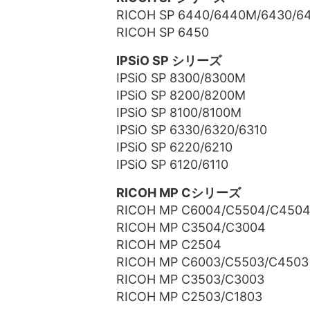
RICOH SP 6440/6440M/6430/6
RICOH SP 6450
IPSiO SP シリーズ
IPSiO SP 8300/8300M
IPSiO SP 8200/8200M
IPSiO SP 8100/8100M
IPSiO SP 6330/6320/6310
IPSiO SP 6220/6210
IPSiO SP 6120/6110
RICOH MP Cシリーズ
RICOH MP C6004/C5504/C450
RICOH MP C3504/C3004
RICOH MP C2504
RICOH MP C6003/C5503/C4503
RICOH MP C3503/C3003
RICOH MP C2503/C1803