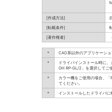
M
[作成方法]
[転載条件]
[著作権者]
＊
CAD系以外のアプリケーショ
＊
ドライバインストール時に、カラー
OH RP-GL/2」を選択して
＊
カラー機をご使用の場合、「R
てください。
＊
インストールしたドライバに