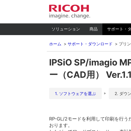
ソリューション
商品
サポート・
ホーム
サポート・ダウンロード
プリン
IPSiO SP/imagi
ー（CAD用） Ver.1.
1. ソフトウェアを選ぶ
2. ダウ
RP-GL/2モードを利用して印刷を
おります。