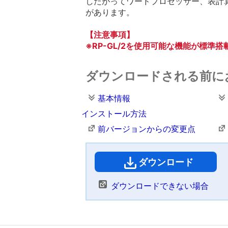
したがってワードプロセッサー、表計
があります。
【注意事項】
※RP-GL/2を使用可能な機能が標
ダウンロードされる前に
基本情報
インストール方法
前バージョンからの変更点
ダウンロード
（
ダウンロードできない場合