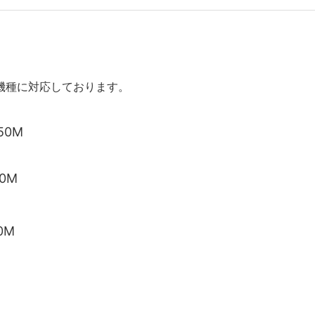
機種に対応しております。
750M
30M
30M