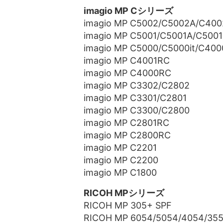
imagio MP Cシリーズ
imagio MP C5002/C5002A/C40
imagio MP C5001/C5001A/C5001i
imagio MP C5000/C5000it/C400
imagio MP C4001RC
imagio MP C4000RC
imagio MP C3302/C2802
imagio MP C3301/C2801
imagio MP C3300/C2800
imagio MP C2801RC
imagio MP C2800RC
imagio MP C2201
imagio MP C2200
imagio MP C1800
RICOH MPシリーズ
RICOH MP 305+ SPF
RICOH MP 6054/5054/4054/35