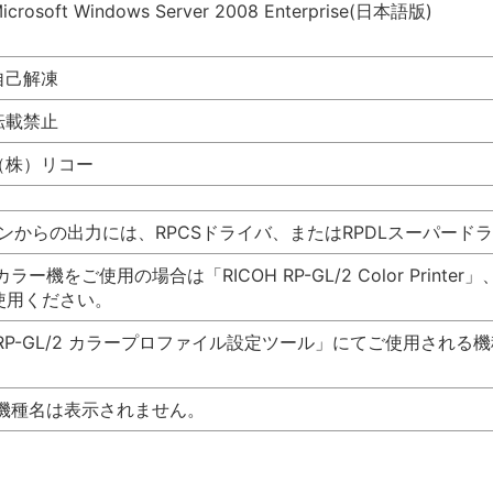
icrosoft Windows Server 2008 Enterprise(日本語版)
自己解凍
転載禁止
（株）リコー
ンからの出力には、RPCSドライバ、またはRPDLスーパード
機をご使用の場合は「RICOH RP-GL/2 Color Printe
ご使用ください。
P-GL/2 カラープロファイル設定ツール」にてご使用される
機種名は表示されません。