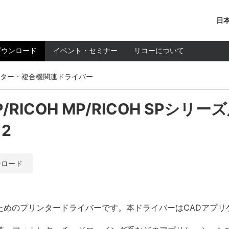
日本
ダウンロード
イベント・セミナー
リコーについて
ター・複合機関連ドライバー
o MP/RICOH MP/RICOH SPシリ
12
ンロード
行うためのプリンタードライバーです。本ドライバーはCADアプ