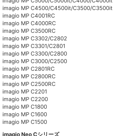
imagio MP C5000/C5000it/C4000/C4000it
imagio MP C4500/C4500it/C3500/C3500it
imagio MP C4001RC
imagio MP C4000RC
imagio MP C3500RC
imagio MP C3302/C2802
imagio MP C3301/C2801
imagio MP C3300/C2800
imagio MP C3000/C2500
imagio MP C2801RC
imagio MP C2800RC
imagio MP C2500RC
imagio MP C2201
imagio MP C2200
imagio MP C1800
imagio MP C1600
imagio MP C1500
imagio Neo Cシリーズ