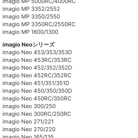
imagio MP 5000RC/4000RC
imagio MP 3352/2552
imagio MP 3350/2550
imagio MP 3350RC/2550RC
imagio MP 1600/1300
imagio Neoシリーズ
imagio Neo 453/353/353D
imagio Neo 453RC/353RC
imagio Neo 452/352/352D
imagio Neo 452RC/352RC
imagio Neo 451/351/351D
imagio Neo 450/350/350D
imagio Neo 450RC/350RC
imagio Neo 300/250
imagio Neo 300RC/250RC
imagio Neo 271/221
imagio Neo 270/220
imagio Neo 165/135