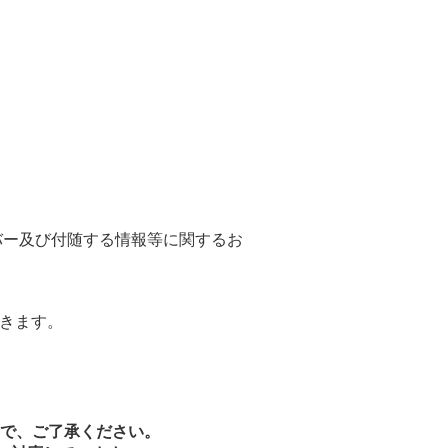
バー及び付随する情報等に関するお
できます。
で、ご了承ください。