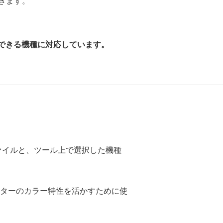
できます。
使用できる機種に対応しています。
ファイルと、ツール上で選択した機種
リンターのカラー特性を活かすために使