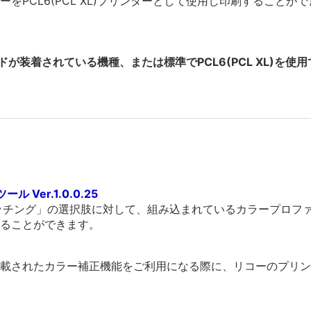
をPCL6(PCL XL)プリンターとして使用し印刷することが
ドが装着されている機種、または標準でPCL6(PCL XL)を
ル Ver.1.0.0.25
ーマッチング」の選択肢に対して、組み込まれているカラープロ
ることができます。
Sに搭載されたカラー補正機能をご利用になる際に、リコーのプ