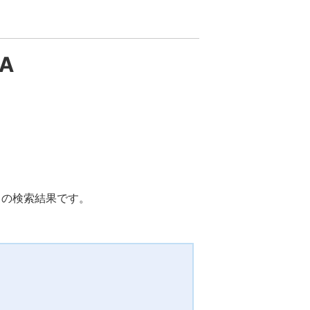
2A
ット)）の検索結果です。