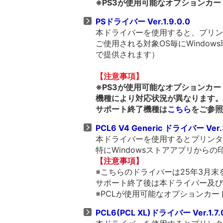
※PS3が使用可能なオプションカ
PSドライバー Ver.1.9.0.0
本ドライバーを使用すると、プリンタ
ご使用される対象OS毎にWindows
で提供されます）
【注意事項】
※PS3が使用可能なオプションカ
機種により対応状況が異なります。
サポート終了機種は
こちら
をご参照
PCL6 V4 Generic ドライバー Ver.
本ドライバーを使用するとプリンター
特にWindowsストアアプリから
【注意事項】
※こちらのドライバーは25年3月
サポート終了後は本ドライバー及び
※PCLが使用可能なオプションカー
PCL6(PCL XL)ドライバー Ver.1.7.