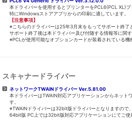
PCL6 V4 Generic ドライバー Ver.3.12.0.0
本ドライバーを使用するとプリンターをPCL6(PCL X
特にWindowsストアアプリからの印刷に適しています。
【注意事項】
※こちらのドライバーは25年3月末をもってサポート終了
サポート終了後は本ドライバー及び付随する情報等に関す
※PCLが使用可能なオプションカードが装着されている機種、
スキャナードライバー
ネットワークTWAINドライバー Ver.5.81.00
本ドライバーはTWAIN対応アプリケーションからネッ
す。
※TWAINドライバーは32bit版ドライバーとなりますの
64bit版 PC上では32bit版対応アプリケーションにてご