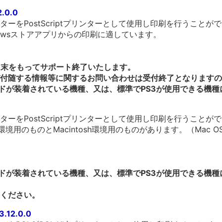
2.0.0
ーをPostScriptプリンターとして使用し印刷を行うことが
owsストアアプリからの印刷に適しています。
3月末をもってサポート終了いたします。
付随する情報等に関するお問い合わせは受付終了となりますの
ードが装着されている機種、又は、標準でPS3が使用できる機
ーをPostScriptプリンターとして使用し印刷を行うことが
環境用のものとMacintosh環境用のものがあります。（Mac 
ードが装着されている機種、又は、標準でPS3が使用できる機
ください。
3.12.0.0