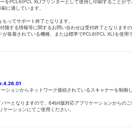
をPCL6(PCL XL)プリンターとして使用し印刷することが
の印刷に適しています。
末をもってサポート終了となります。
付随する情報等に関するお問い合わせは受付終了となりますの
ドが装着されている機種、または標準でPCL6(PCL XL)を使
4.26.01
リケーションからネットワーク接続されているスキャナーを制御
版ドライバーとなりますので、64bit版対応アプリケーションから
応アプリケーションにてご使用ください。