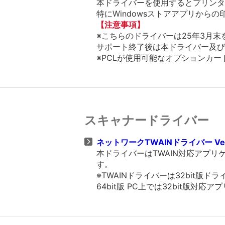
本ドライバーを使用するとプリンター
特にWindowsストアアプリから
【注意事項】
※こちらのドライバーは25年3月
サポート終了後は本ドライバー及び
※PCLが使用可能なオプションカー
スキャナードライバー
ネットワークTWAINドライバー Ver.
本ドライバーはTWAIN対応アプ
す。
※TWAINドライバーは32bit
64bit版 PC上では32bit版対