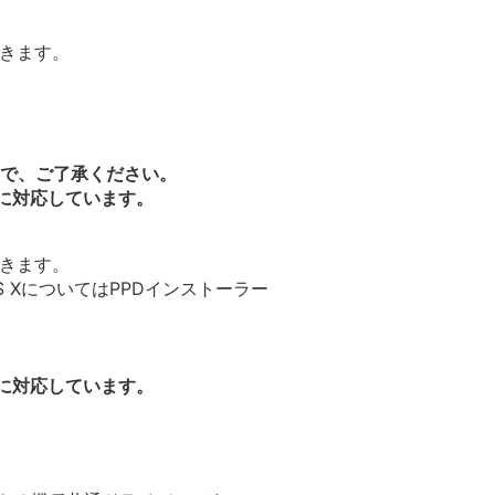
できます。
で、ご了承ください。
種に対応しています。
できます。
OS XについてはPPDインストーラー
種に対応しています。