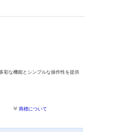
。多彩な機能とシンプルな操作性を提供
商標について