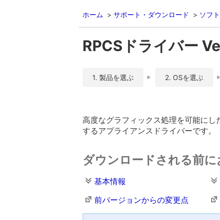
ホーム
サポート・ダウンロード
ソフト
RPCSドライバー Ver.
1. 製品を選ぶ
2. OSを選ぶ
高度なグラフィックス処理を可能にした
するアプライアンスドライバーです。
ダウンロードされる前に
基本情報
前バージョンからの変更点