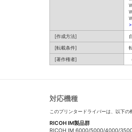
W
W
W
[作成方法]
[転載条件]
[著作権者]
対応機種
このプリンタードライバーは、以下の
RICOH IM製品群
RICOH IM 6000/5000/4000/350