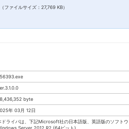
ファイルサイズ：27,769 KB）
56393.exe
er.3.1.0.0
8,436,352 byte
025年 03月 12日
本ドライバは、下記Microsoft社の日本語版、英語版のソフ
indows Server 2012 R2 (64ビット)