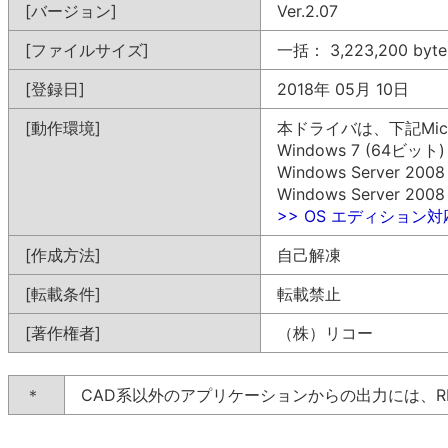
[バージョン]
Ver.2.07
[ファイルサイズ]
一括： 3,223,200 byte
[登録日]
2018年 05月 10日
[動作環境]
本ドライバは、下記Mic
Windows 7 (64ビット)
Windows Server 200
Windows Server 200
>> OS エディション
[作成方法]
自己解凍
[転載条件]
転載禁止
[著作権者]
（株）リコー
＊
CAD系以外のアプリケーションからの出力には、R