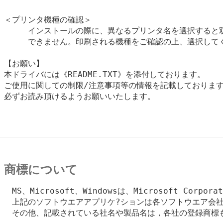
＜プリンタ機種の確認＞

　　　インストールの際に、異なるプリンタ名を選択すると双
　　　できません。印刷される機種をご確認の上、選択してく
【お願い】

本ドライバには《README.TXT》を添付しております。

ご使用に関しての制限/注意事項等の情報を記載しております
必ずお読み頂けるようお願いいたします。

商標について
　MS、Microsoft、Windowsは、Microsoft Corpo
　上記のソフトウエアアプリケ?ションは各ソフトウエア会社
　その他、記載されている社名や製品名は，各社の登録商標も