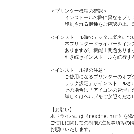
＜プリンター機種の確認＞

　　　インストールの際に異なるプリ
　　　印刷される機種をご確認の上、選
＜インストール時のデジタル署名につい
　　　本プリンタードライバーをイン
　　　ありますが、機能上問題ありませ
　　　引き続きインストールを続行する
＜インストール後の注意＞

　　　ご使用になるプリンターのオプ
　　　リック設定」がインストールされ
　　　その場合は「アイコンの管理」
　　　詳しくはヘルプをご参照ください
【お願い】

本ドライバには《readme.htm》を
ご使用に関しての制限/注意事項等の情
お願いいたします。
