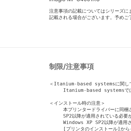
注意事項の記載についてはシリーズに
記載される場合がございます。予めご
制限/注意事項
＜Itanium-based systemsに関し
　　　Itanium-based system
＜インストール時の注意＞

　　　本プリンタードライバーに同梱され
　　　SP2以降が適用されている必要が
　　　Windows XP SP2以降が
　　　[プリンタのインストール]から