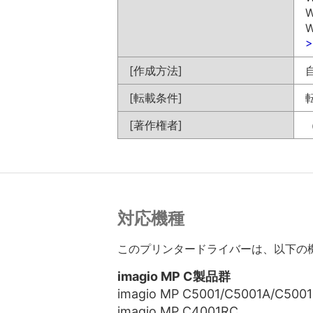
W
W
[作成方法]
[転載条件]
[著作権者]
対応機種
このプリンタードライバーは、以下の
imagio MP C製品群
imagio MP C5001/C5001A/C5001i
imagio MP C4001RC