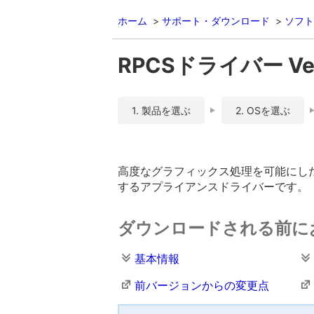
ホーム
サポート・ダウンロード
ソフト
RPCSドライバー Ver
1. 製品を選ぶ
2. OSを選ぶ
高度なグラフィックス処理を可能にした
するアプライアンスドライバーです。
ダウンロードされる前に
基本情報
前バージョンからの変更点