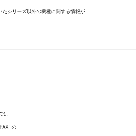
いたシリーズ以外の機種に関する情報が
は

X]の
