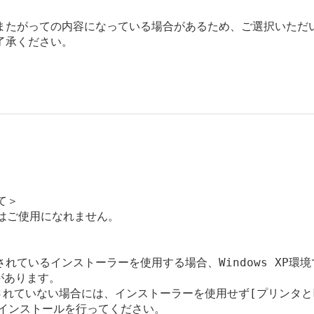
またがっての内容になっている場合があるため、ご選択いただ
了承ください。
て＞

sではご使用になれません。

ているインストーラーを使用する場合、Windows XP環境で
あります。

適用されていない場合には、インストーラーを使用せず[プリンタとFA
インストールを行ってください。
