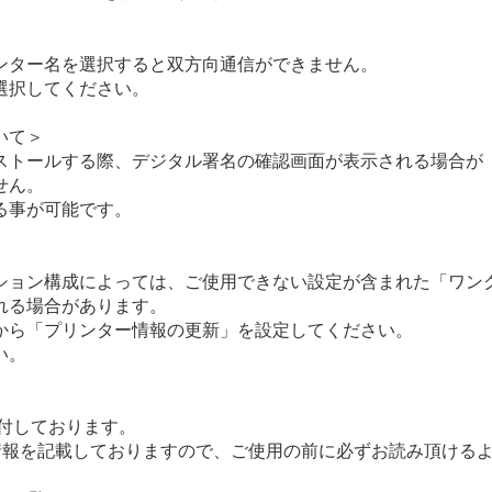
ンター名を選択すると双方向通信ができません。

択してください。

て＞

ストールする際、デジタル署名の確認画面が表示される場合が

ん。

事が可能です。

ション構成によっては、ご使用できない設定が含まれた「ワンク
る場合があります。

から「プリンター情報の更新」を設定してください。

。

添付しております。

報を記載しておりますので、ご使用の前に必ずお読み頂けるよ