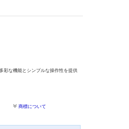
。多彩な機能とシンプルな操作性を提供
商標について