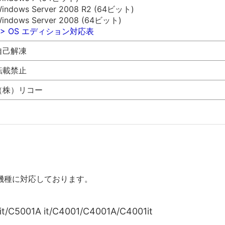
indows Server 2008 R2 (64ビット)
indows Server 2008 (64ビット)
>> OS エディション対応表
自己解凍
転載禁止
（株）リコー
機種に対応しております。
t/C5001A it/C4001/C4001A/C4001it