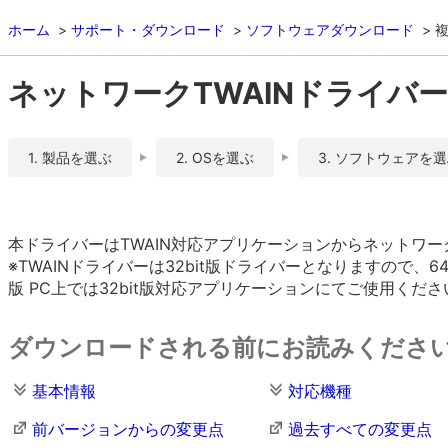
ホーム
サポート・ダウンロード
ソフトウェアダウンロード
複
ネットワークTWAINドライバー Ver
1. 製品を選ぶ
2. OSを選ぶ
3. ソフトウェアを
本ドライバーはTWAIN対応アプリケーションからネットワ
※TWAINドライバーは32bit版ドライバーとなりますので、
版 PC上では32bit版対応アプリケーションにてご使用くださ
ダウンロードされる前にお読みくださ
基本情報
対応機種
前バージョンからの変更点
過去すべての変更点