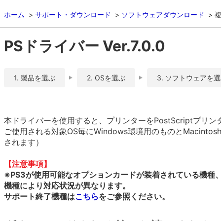
ホーム
サポート・ダウンロード
ソフトウェアダウンロード
複
PSドライバー Ver.7.0.0
1. 製品を選ぶ
2. OSを選ぶ
3. ソフトウェアを
本ドライバーを使用すると、プリンターをPostScriptプ
ご使用される対象OS毎にWindows環境用のものとMacint
されます）
【注意事項】
※PS3が使用可能なオプションカードが装着されている機種
機種により対応状況が異なります。
サポート終了機種は
こちら
をご参照ください。