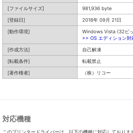
[ファイルサイズ]
981,936 byte
[登録日]
2018年 09月 21日
[動作環境]
Windows Vista (32ビ
>> OS エディション
[作成方法]
自己解凍
[転載条件]
転載禁止
[著作権者]
（株）リコー
対応機種
このプリンタードライバーは、以下の機種に対応しておりま