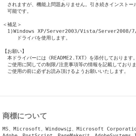
　されますが、機能上問題ありません。引き続きインストール
　可能です。

＜補足＞

　1)Windows XP/Server2003/Vista/Server200
　　　ドライバを使用します。

【お願い】

　本ドライバーには《README2.TXT》を添付しております。
　ご使用に関しての制限/注意事項等の情報を記載しておりま
　ご使用の前に必ずお読み頂けるようお願いいたします。

商標について
MS、Microsoft、Windowsは、Microsoft Corpora
Adobe、PostScript、PageMakerは、AdobeSystems,I