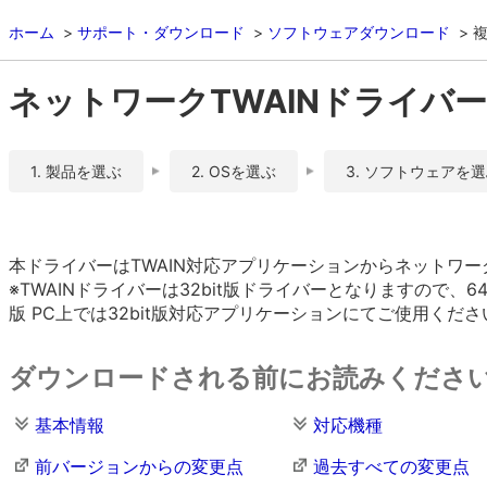
ホーム
サポート・ダウンロード
ソフトウェアダウンロード
複
ネットワークTWAINドライバー Ve
1. 製品を選ぶ
2. OSを選ぶ
3. ソフトウェアを
本ドライバーはTWAIN対応アプリケーションからネットワ
※TWAINドライバーは32bit版ドライバーとなりますので、
版 PC上では32bit版対応アプリケーションにてご使用くださ
ダウンロードされる前にお読みくださ
基本情報
対応機種
前バージョンからの変更点
過去すべての変更点