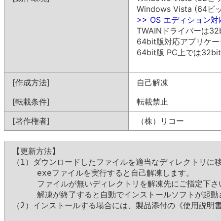
Windows Vista (64ビ
>> OS エディション
TWAINドライバーは32
64bit版対応アプリ
64bit版 PC上では
[作成方法]
自己解凍
[転載条件]
転載禁止
[著作権者]
（株）リコー
【更新方法】

（1）ダウンロードしたファイルを適当なディレクトリに移
     exeファイルを実行すると自己解凍します。

     ファイルが無いディレクトリを解凍先にご指定下さい
     解凍が終了すると自動でインストールソフトが起動
（2）インストールする場合には、製品添付の《使用説明書