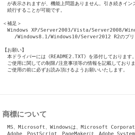
　が表示されますが、機能上問題ありません。引き続きインス
　続行することが可能です。

＜補足＞

　Windows XP/Server2003/Vista/Server2008/Wind
    /Windows8.1/Windows10/Server2012
【お願い】

　本ドライバーには《README2.TXT》を添付しております。
　ご使用に関しての制限/注意事項等の情報を記載しておりま
　ご使用の前に必ずお読み頂けるようお願いいたします。

商標について
　MS、Microsoft、Windowsは、Microsoft Corpo
　Adobe、PostScript、PageMakerは、Adobe Systems