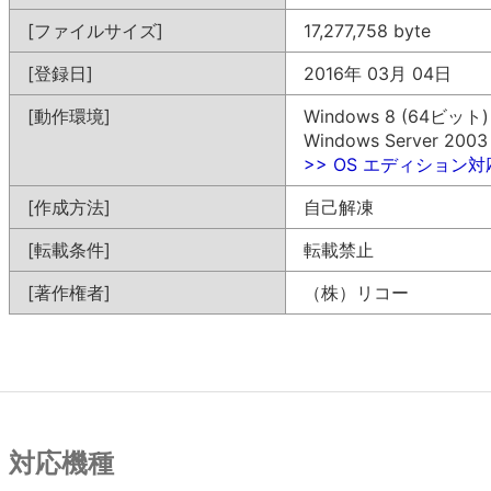
[ファイルサイズ]
17,277,758 byte
[登録日]
2016年 03月 04日
[動作環境]
Windows 8 (64ビット)
Windows Server 200
>> OS エディション
[作成方法]
自己解凍
[転載条件]
転載禁止
[著作権者]
（株）リコー
対応機種