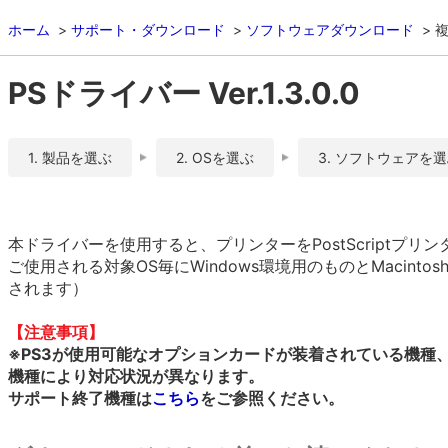
ホーム
サポート・ダウンロード
ソフトウェアダウンロード
複
PSドライバー Ver.1.3.0.0
1. 製品を選ぶ
2. OSを選ぶ
3. ソフトウェアを
本ドライバーを使用すると、プリンターをPostScriptプ
ご使用される対象OS毎にWindows環境用のものとMacint
されます）
【注意事項】
※PS3が使用可能なオプションカードが装着されている機種
機種により対応状況が異なります。
サポート終了機種は
こちら
をご参照ください。