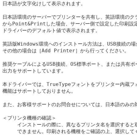
日本語が文字化けして表示されます。

日本語環境のサーバーでプリンターを共有し、英語環境のクラ
からPoint&Printした場合、サーバー側で設定した印刷設
ドライバーのデフォルト値で表示されます。

英語版Windows環境へのインストール方法は、USB接続の場合は
その他の場合は［Add Printer］から行ってください。

推奨ケーブルによるUSB接続、OS標準ポート、または共有ポー
出力をサポートしています。

本ドライバーでは、TrueTypeフォントをプリンター内蔵フ
機能はサポートしておりません。

また、お客様サポートのお問合せについては、日本語のみの対
＜プリンタ機種の確認＞

　　　インストールの際に、異なるプリンタ名を選択すると双
　　　できません。印刷される機種をご確認の上、選択してく