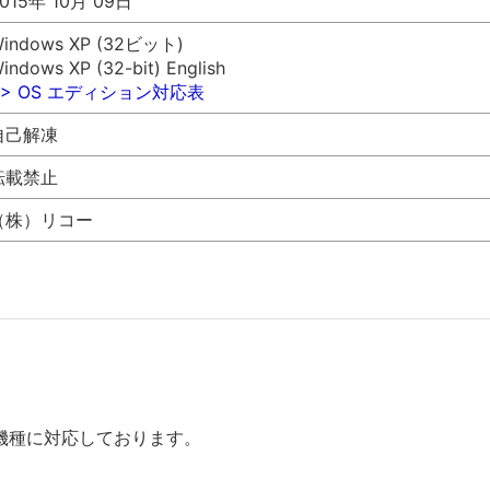
015年 10月 09日
indows XP (32ビット)
indows XP (32-bit) English
>> OS エディション対応表
自己解凍
転載禁止
（株）リコー
機種に対応しております。