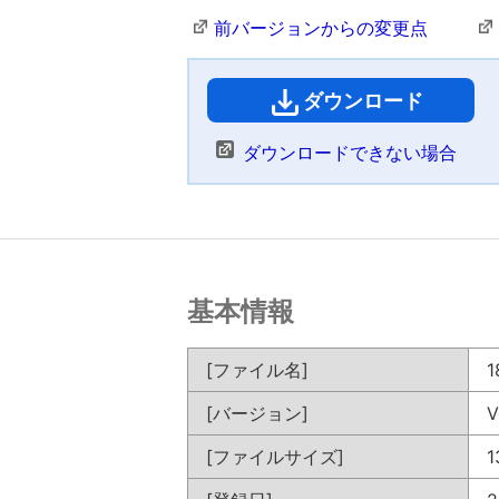
前バージョンからの変更点
ダウンロード
（
ダウンロードできない場合
基本情報
[ファイル名]
1
[バージョン]
V
[ファイルサイズ]
1