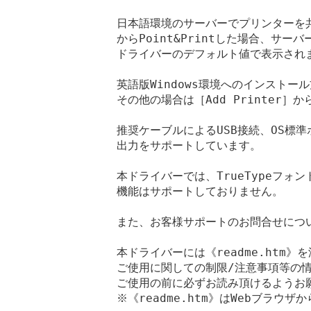
日本語環境のサーバーでプリンターを共
からPoint&Printした場合、サー
ドライバーのデフォルト値で表示されま
英語版Windows環境へのインストール方
その他の場合は［Add Printer］
推奨ケーブルによるUSB接続、OS標準
出力をサポートしています。

本ドライバーでは、TrueTypeフォ
機能はサポートしておりません。

また、お客様サポートのお問合せについ
本ドライバーには《readme.htm》
ご使用に関しての制限/注意事項等の情
ご使用の前に必ずお読み頂けるようお願
※《readme.htm》はWebブラウザ