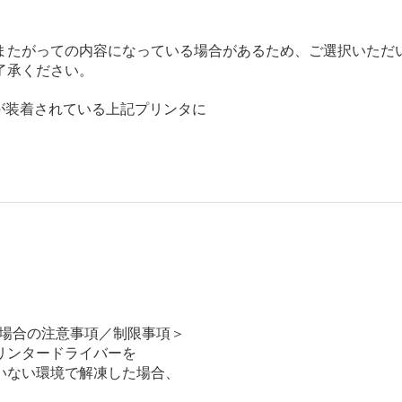
またがっての内容になっている場合があるため、ご選択いただ
了承ください。
が装着されている上記プリンタに

る場合の注意事項／制限事項＞

ンタードライバーを

ない環境で解凍した場合、
