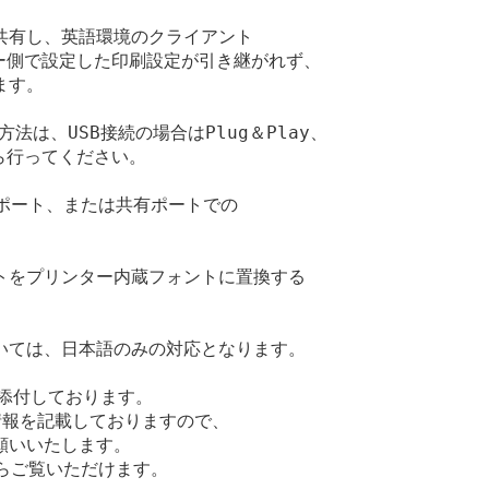
有し、英語環境のクライアント

バー側で設定した印刷設定が引き継がれず、

す。

法は、USB接続の場合はPlug＆Play、

から行ってください。

ポート、または共有ポートでの

ントをプリンター内蔵フォントに置換する

ては、日本語のみの対応となります。

を添付しております。

報を記載しておりますので、

いいたします。

からご覧いただけます。
