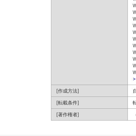
W
W
W
W
W
W
W
W
W
W
W
[作成方法]
[転載条件]
[著作権者]