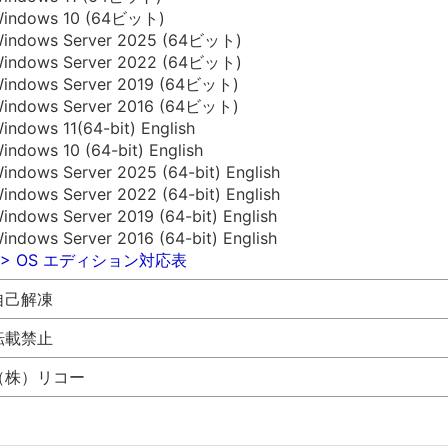
indows 10 (64ビット)
indows Server 2025 (64ビット)
indows Server 2022 (64ビット)
indows Server 2019 (64ビット)
indows Server 2016 (64ビット)
indows 11(64-bit) English
indows 10 (64-bit) English
indows Server 2025 (64-bit) English
indows Server 2022 (64-bit) English
indows Server 2019 (64-bit) English
indows Server 2016 (64-bit) English
>> OS エディション対応表
自己解凍
転載禁止
（株）リコー