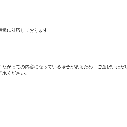
機種に対応しております。
またがっての内容になっている場合があるため、ご選択いただ
了承ください。