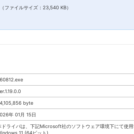
ファイルサイズ：23,540 KB）
60812.exe
er.1.19.0.0
4,105,856 byte
026年 01月 15日
本ドライバは、下記Microsoft社のソフトウェア環境下にて使
indows 11 (64ビット)