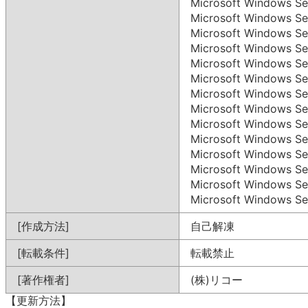
Microsoft Windows S
Microsoft Windows S
Microsoft Windows S
Microsoft Windows S
Microsoft Windows S
Microsoft Windows S
Microsoft Windows S
Microsoft Windows 
Microsoft Windows S
Microsoft Windows S
Microsoft Windows S
Microsoft Windows S
Microsoft Windows S
Microsoft Windows S
[作成方法]
自己解凍
[転載条件]
転載禁止
[著作権者]
(株)リコー
【更新方法】
