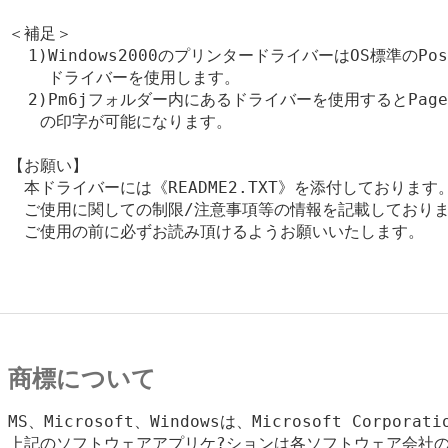
＜補足＞

  1)Windows2000のプリンタードライバーはOS標準のPostS
    ドライバーを使用します。

  2)Pm6jフォルダー内にあるドライバーを使用するとPageM
　　の印字が可能になります。

【お願い】

　本ドライバーには《README2.TXT》を添付しております。
　ご使用に関しての制限/注意事項等の情報を記載しておりま
　ご使用の前に必ずお読み頂けるようお願いいたします。

商標について
MS、Microsoft、Windowsは、Microsoft Corpora
上記のソフトウェアアプリケ?ションは各ソフトウェア会社の