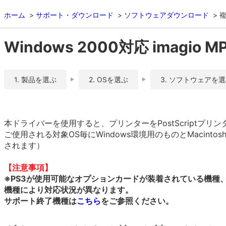
ホーム
サポート・ダウンロード
ソフトウェアダウンロード
複
Windows 2000対応 imagio M
1. 製品を選ぶ
2. OSを選ぶ
3. ソフトウェアを
本ドライバーを使用すると、プリンターをPostScriptプ
ご使用される対象OS毎にWindows環境用のものとMacint
されます）
【注意事項】
※PS3が使用可能なオプションカードが装着されている機種
機種により対応状況が異なります。
サポート終了機種は
こちら
をご参照ください。