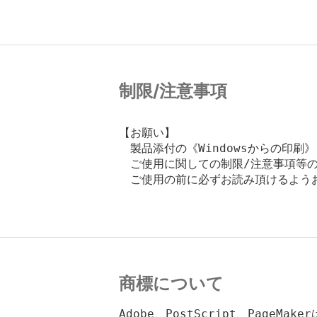
制限/注意事項
【お願い】

　製品添付の《Windowsからの印刷
　ご使用に関しての制限/注意事項等の
　ご使用の前に必ずお読み頂けるようお
商標について
Adobe、PostScript、PageMakerは