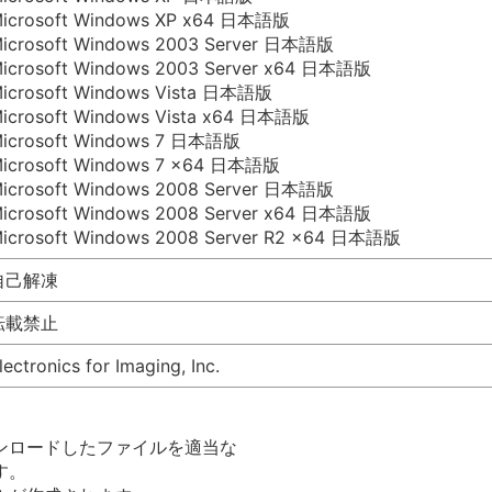
icrosoft Windows XP x64 日本語版
icrosoft Windows 2003 Server 日本語版
icrosoft Windows 2003 Server x64 日本語版
icrosoft Windows Vista 日本語版
icrosoft Windows Vista x64 日本語版
icrosoft Windows 7 日本語版
icrosoft Windows 7 x64 日本語版
icrosoft Windows 2008 Server 日本語版
icrosoft Windows 2008 Server x64 日本語版
icrosoft Windows 2008 Server R2 x64 日本語版
自己解凍
転載禁止
lectronics for Imaging, Inc.
ロードしたファイルを適当な

。
