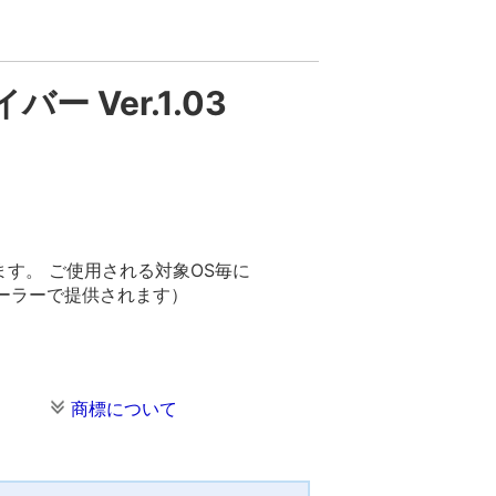
イバー Ver.1.03
ます。 ご使用される対象OS毎に
ストーラーで提供されます）
商標について