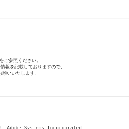
》をご参照ください。

情報を記載しておりますので、

願いいたします。

、Adobe Systems Incorporated
