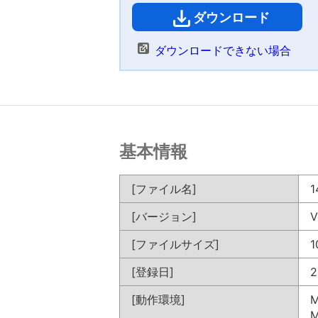
ダウンロード
（
ダウンロードできない場合
基本情報
[ファイル名]
1
[バージョン]
V
[ファイルサイズ]
1
[登録日]
2
[動作環境]
M
M