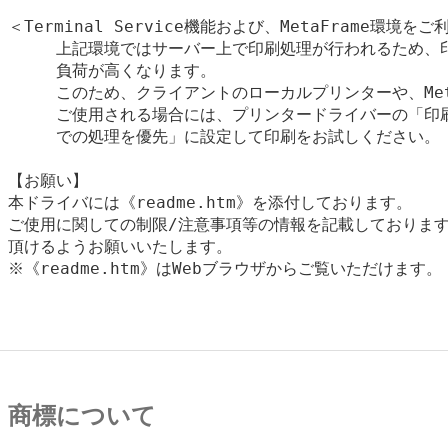
＜Terminal Service機能および、MetaFrame環境を
　　　上記環境ではサーバー上で印刷処理が行われるため、印
　　　負荷が高くなります。

　　　このため、クライアントのローカルプリンターや、MetaFr
　　　ご使用される場合には、プリンタードライバーの「印刷
　　　での処理を優先」に設定して印刷をお試しください。

【お願い】

本ドライバには《readme.htm》を添付しております。

ご使用に関しての制限/注意事項等の情報を記載しております
頂けるようお願いいたします。

※《readme.htm》はWebブラウザからご覧いただけます。

商標について