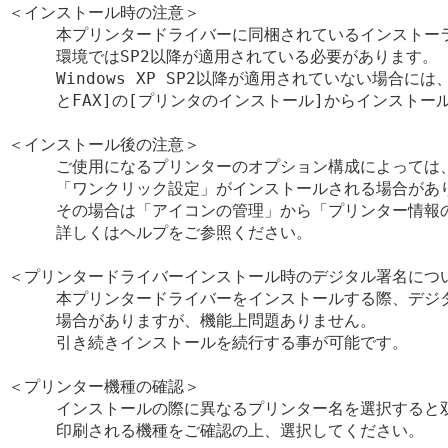
＜インストール時の注意＞

　　　本プリンタードライバーに同梱されているインストーラーを
　　　環境ではSP2以降が適用されている必要があります。

　　　Windows XP SP2以降が適用されていない場合に
　　　とFAX]の[プリンタのインストール]からインストー
＜インストール後の注意＞

　　　ご使用になるプリンターのオプション構成によっては、
　　　「ワンクリック設定」がインストールされる場合があり
　　　その場合は「アイコンの管理」から「プリンター情報の
　　　詳しくはヘルプをご参照ください。

＜プリンタードライバーインストール時のデジタル署名につい
　　　本プリンタードライバーをインストールする際、デジタ
　　　場合がありますが、機能上問題ありません。

　　　引き続きインストールを続行する事が可能です。

＜プリンター機種の確認＞

　　　インストールの際に異なるプリンター名を選択すると双
　　　印刷される機種をご確認の上、選択してください。
