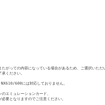
またがっての内容になっている場合があるため、ご選択いただ
了承ください。
NX610/600には対応しておりません。

のエミュレーションカード、

必要となりますのでご注意ください。
