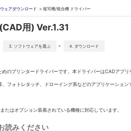
ウェアダウンロード
複写機/複合機 ドライバー
AD用) Ver.1.31
3. ソフトウェアを選ぶ
4. ダウンロード
行うためのプリンタードライバーです。本ドライバーはCADアプ
算、フォトレタッチ、ドローイング系などのアプリケーション
準搭載またはオプション装着されている機種に対応しています。
お読みください