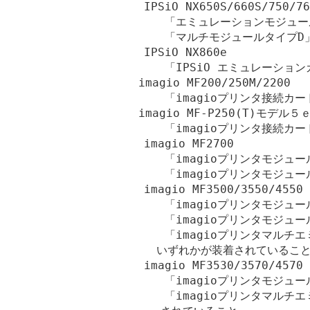
    IPSiO NX650S/660S/750/76
       「エミュレーションモジュ
       「マルチモジュールタイプD
    IPSiO NX860e

       「IPSiO エミュレーショ
　　imagio MF200/250M/2200

       「imagioプリンタ接続カ
　　imagio MF-P250(T)モデル５
       「imagioプリンタ接続カ
    imagio MF2700

       「imagioプリンタモジュ
       「imagioプリンタモジュ
    imagio MF3500/3550/4550

       「imagioプリンタモジュー
       「imagioプリンタモジュー
       「imagioプリンタマル
　　　 いずれかが装着されていること
    imagio MF3530/3570/4570

       「imagioプリンタモジュ
       「imagioプリンタマル