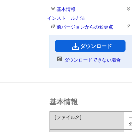
基本情報
インストール方法
前バージョンからの変更点
ダウンロード
（
ダウンロードできない場合
基本情報
[ファイル名]
一