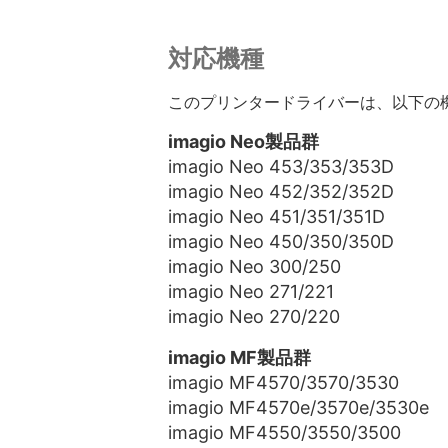
対応機種
このプリンタードライバーは、以下の
imagio Neo製品群
imagio Neo 453/353/353D
imagio Neo 452/352/352D
imagio Neo 451/351/351D
imagio Neo 450/350/350D
imagio Neo 300/250
imagio Neo 271/221
imagio Neo 270/220
imagio MF製品群
imagio MF4570/3570/3530
imagio MF4570e/3570e/3530e
imagio MF4550/3550/3500