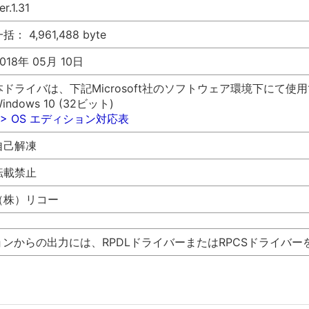
er.1.31
括： 4,961,488 byte
018年 05月 10日
本ドライバは、下記Microsoft社のソフトウェア環境下にて使
indows 10 (32ビット)
>> OS エディション対応表
自己解凍
転載禁止
（株）リコー
ョンからの出力には、RPDLドライバーまたはRPCSドライバ