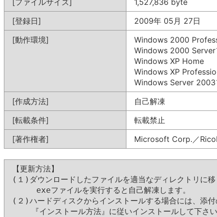
[ファイルサイズ]
1,527,836 byte
[登録日]
2009年 05月 27日
[動作環境]
Windows 2000 Profess
Windows 2000 Ser
Windows XP Home
Windows XP Professio
Windows Server 2
[作成方法]
自己解凍
[転載条件]
転載禁止
[著作権者]
Microsoft Corp.／Ricoh
【更新方法】

(１)ダウンロードしたファイルを適当なディレクトリに移
     exeファイルを実行すると自己解凍します。 

(２)ハードディスクからインストールする場合には、添付のRE
    『インストール方法』に従いインストールして下さい。