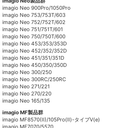
imagio Neo製品群
imagio Neo 900Pro/1050Pro
imagio Neo 753/753T/603
imagio Neo 752/752T/602
imagio Neo 751/751T/601
imagio Neo 750/750T/600
imagio Neo 453/353/353D
imagio Neo 452/352/352D
imagio Neo 451/351/351D
imagio Neo 450/350/350D
imagio Neo 300/250
imagio Neo 300RC/250RC
imagio Neo 271/221
imagio Neo 270/220
imagio Neo 165/135
imagio MF製品群
imagio MF8570(II)/105Pro(II)-タイプV(e)
imagio MF7070/5570