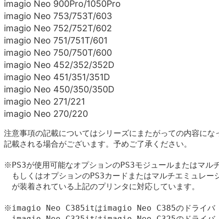
imagio Neo 900Pro/1050Pro
imagio Neo 753/753T/603
imagio Neo 752/752T/602
imagio Neo 751/751T/601
imagio Neo 750/750T/600
imagio Neo 452/352/352D
imagio Neo 451/351/351D
imagio Neo 450/350/350D
imagio Neo 271/221
imagio Neo 270/220
注意事項の記載についてはシリーズにまたがっての内容にな
記載される場合がございます。予めご了承ください。
※PS3が使用可能なオプションのPS3モジュールまたはマルチ
　もしくはオプションのPS3カードまたはマルチエミュレーシ
　が装着されている上記のプリンタに対応しています。

※imagio Neo C385itはimagio Neo C385のドライバ
　imagio Neo C325itはimagio Neo C325のドライバ