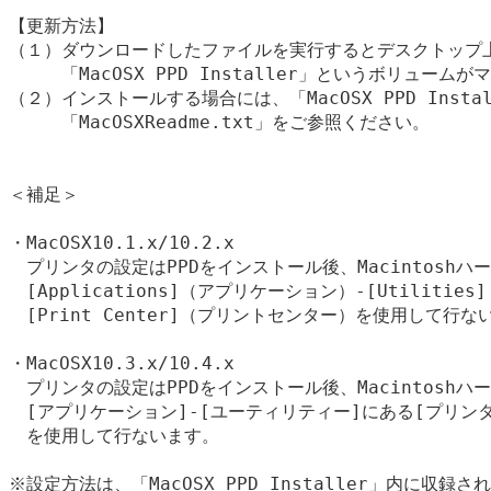
【更新方法】

（１）ダウンロードしたファイルを実行するとデスクトップ上
　　　「MacOSX PPD Installer」というボリュームが
（２）インストールする場合には、「MacOSX PPD Insta
　　　「MacOSXReadme.txt」をご参照ください。

＜補足＞

・MacOSX10.1.x/10.2.x

　プリンタの設定はPPDをインストール後、Macintoshハ
　[Applications]（アプリケーション）-[Utiliti
　[Print Center]（プリントセンター）を使用して行ない
・MacOSX10.3.x/10.4.x

　プリンタの設定はPPDをインストール後、Macintoshハ
　[アプリケーション]-[ユーティリティー]にある[プリンタ
　を使用して行ないます。

※設定方法は、「MacOSX PPD Installer」内に収録されて