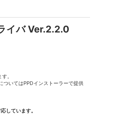
イバ Ver.2.2.0
ます。
 XについてはPPDインストーラーで提供
対応しています。