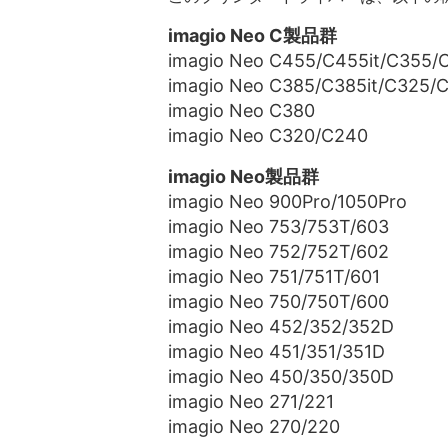
imagio Neo C製品群
imagio Neo C455/C455it/C355/
imagio Neo C385/C385it/C325/
imagio Neo C380
imagio Neo C320/C240
imagio Neo製品群
imagio Neo 900Pro/1050Pro
imagio Neo 753/753T/603
imagio Neo 752/752T/602
imagio Neo 751/751T/601
imagio Neo 750/750T/600
imagio Neo 452/352/352D
imagio Neo 451/351/351D
imagio Neo 450/350/350D
imagio Neo 271/221
imagio Neo 270/220