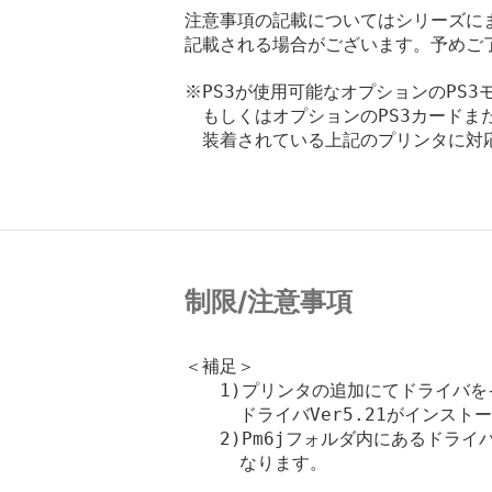
注意事項の記載についてはシリーズに
記載される場合がございます。予めご
※PS3が使用可能なオプションのPS3
　もしくはオプションのPS3カードま
　装着されている上記のプリンタに対応
制限/注意事項
＜補足＞

　　1)プリンタの追加にてドライバをインス
     ドライバVer5.21がインスト
　　2)Pm6jフォルダ内にあるドライバ
     なります。
