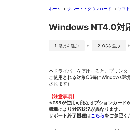
ホーム
サポート・ダウンロード
ソフト
Windows NT4.0対
1. 製品を選ぶ
2. OSを選ぶ
本ドライバーを使用すると、プリンターを
ご使用される対象OS毎にWindows環
されます）
【注意事項】
※PS3が使用可能なオプションカード
機種により対応状況が異なります。
サポート終了機種は
こちら
をご参照く