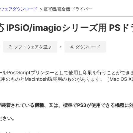
ウェアダウンロード
複写機/複合機 ドライバー
応 IPSiO/imagioシリーズ用 PSドラ
3. ソフトウェアを選ぶ
4. ダウンロード
PostScriptプリンターとして使用し印刷を行うことができ
境用のものとMacintosh環境用のものがあります。（Mac OS
が装着されている機種、又は、標準でPS3が使用できる機種に
ださい。