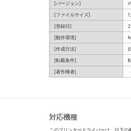
[バージョン]
V
[ファイルサイズ]
1
[登録日]
2
[動作環境]
M
[作成方法]
[転載条件]
[著作権者]
対応機種
このプリンタードライバーは、以下の