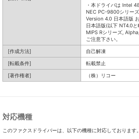
・本ドライバは Intel
NEC PC-9800シリーズ上
Version 4.0 日本語版 お
日本語版(以下 NT4.
MIPS Rシリーズ, Alp
ご注意下さい。
[作成方法]
自己解凍
[転載条件]
転載禁止
[著作権者]
（株）リコー
対応機種
このファクスドライバーは、以下の機種に対応しております