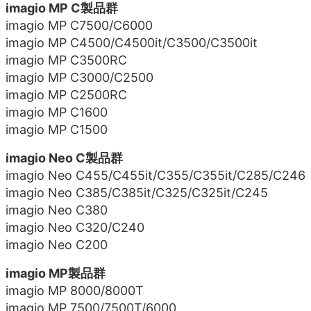
imagio MP C製品群
imagio MP C7500/C6000
imagio MP C4500/C4500it/C3500/C3500it
imagio MP C3500RC
imagio MP C3000/C2500
imagio MP C2500RC
imagio MP C1600
imagio MP C1500
imagio Neo C製品群
imagio Neo C455/C455it/C355/C355it/C285/C246
imagio Neo C385/C385it/C325/C325it/C245
imagio Neo C380
imagio Neo C320/C240
imagio Neo C200
imagio MP製品群
imagio MP 8000/8000T
imagio MP 7500/7500T/6000