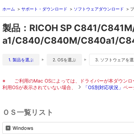
ホーム
サポート・ダウンロード
ソフトウェアダウンロード
製品：RICOH SP C841/C841M
a1/C840/C840M/C840a1/C8
1. 製品を選ぶ
2. OSを選ぶ
3. ソフトウェアを
※
ご利用のMac OSによっては、ドライバーが本ダウン
利用OSが表示されていない場合、
「OS別対応状況」
ペー
ＯＳ一覧リスト
Windows