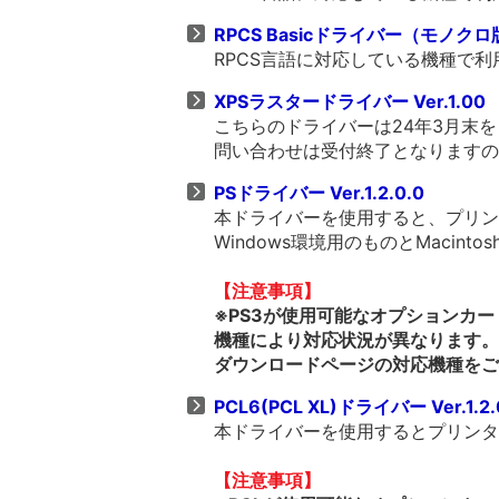
RPCS Basicドライバー（モノクロ版） 
RPCS言語に対応している機種で
XPSラスタードライバー Ver.1.00
こちらのドライバーは24年3月末
問い合わせは受付終了となりますの
PSドライバー Ver.1.2.0.0
本ドライバーを使用すると、プリンタ
Windows環境用のものとMacin
【注意事項】
※PS3が使用可能なオプションカ
機種により対応状況が異なります。
ダウンロードページの対応機種をご
PCL6(PCL XL)ドライバー Ver.1.2.
本ドライバーを使用するとプリンター
【注意事項】