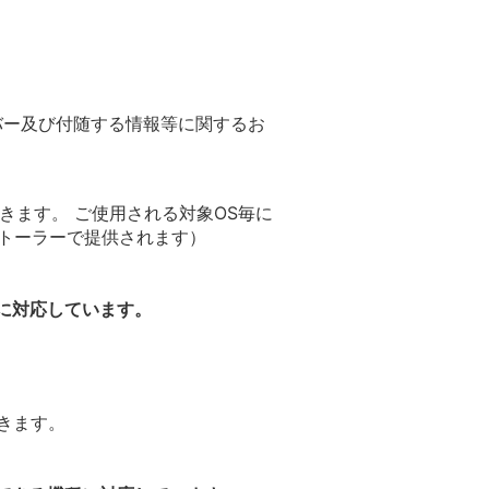
バー及び付随する情報等に関するお
できます。 ご使用される対象OS毎に
インストーラーで提供されます）
種に対応しています。
できます。