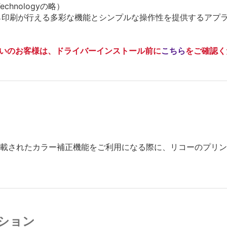
Technologyの略）
sh環境から印刷が行える多彩な機能とシンプルな操作性を提供するア
tan)をお使いのお客様は、ドライバーインストール前に
こちら
をご確認く
Sに搭載されたカラー補正機能をご利用になる際に、リコーのプ
ション