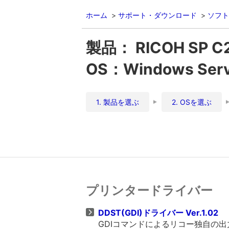
ホーム
サポート・ダウンロード
ソフト
製品： RICOH SP C
OS：Windows Ser
1. 製品を選ぶ
2. OSを選ぶ
プリンタードライバー
DDST(GDI)ドライバー Ver.1.02
GDIコマンドによるリコー独自の