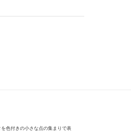
タを色付きの小さな点の集まりで表