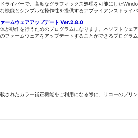
ライバーで、高度なグラフィックス処理を可能にしたWindows/
な機能とシンプルな操作性を提供するアプライアンスドライバ
ムウェアアップデート Ver.2.8.0
体が動作を行うためのプログラムになります。本ソフトウェア
のファームウェアをアップデートすることができるプログラム
Sに搭載されたカラー補正機能をご利用になる際に、リコーのプ