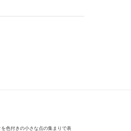
タを色付きの小さな点の集まりで表