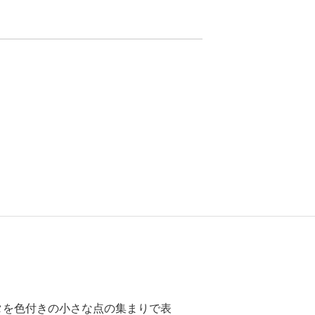
タを色付きの小さな点の集まりで表