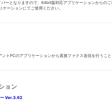
版ドライバーとなりますので、64bit版対応アプリケーションから
応アプリケーションにてご使用ください。
ライアントPCのアプリケーションから直接ファクス送信を行うこ
ション
er.3.62