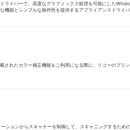
ライバーで、高度なグラフィックス処理を可能にしたWindows/
な機能とシンプルな操作性を提供するアプライアンスドライバ
Sに搭載されたカラー補正機能をご利用になる際に、リコーのプ
リケーションからスキャナーを制御して、スキャニングするため