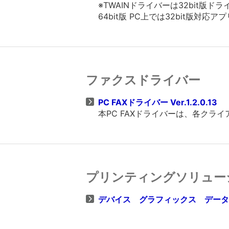
※TWAINドライバーは32bit
64bit版 PC上では32bit版対
ファクスドライバー
PC FAXドライバー Ver.1.2.0.13
本PC FAXドライバーは、各ク
プリンティングソリュー
デバイス グラフィックス データー V