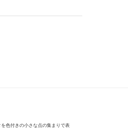
タを色付きの小さな点の集まりで表