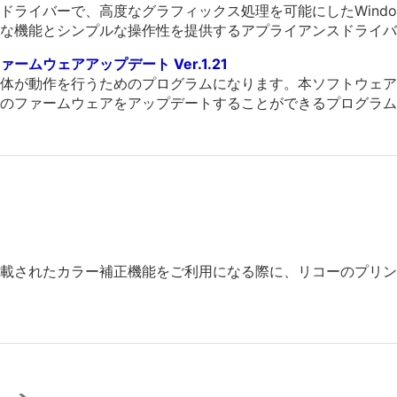
ライバーで、高度なグラフィックス処理を可能にしたWindows/
な機能とシンプルな操作性を提供するアプライアンスドライバ
ムウェアアップデート Ver.1.21
体が動作を行うためのプログラムになります。本ソフトウェア
のファームウェアをアップデートすることができるプログラム
Sに搭載されたカラー補正機能をご利用になる際に、リコーのプ