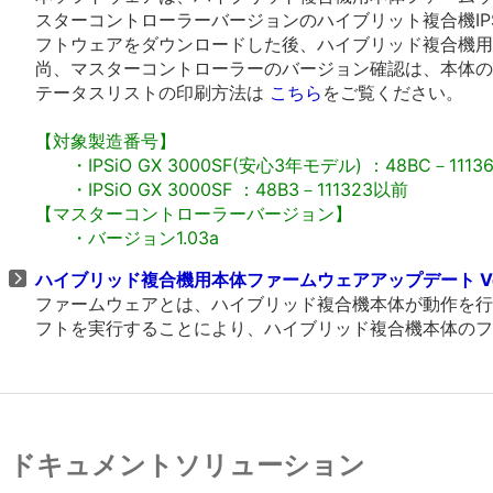
スターコントローラーバージョンのハイブリット複合機IPSiO
フトウェアをダウンロードした後、ハイブリッド複合機用
尚、マスターコントローラーのバージョン確認は、本体の
テータスリストの印刷方法は
こちら
をご覧ください。
【対象製造番号】
・IPSiO GX 3000SF(安心3年モデル) ：48BC－1113
・IPSiO GX 3000SF ：48B3－111323以前
【マスターコントローラーバージョン】
・バージョン1.03a
ハイブリッド複合機用本体ファームウェアアップデート Ver.
ファームウェアとは、ハイブリッド複合機本体が動作を行
フトを実行することにより、ハイブリッド複合機本体のフ
ドキュメントソリューション