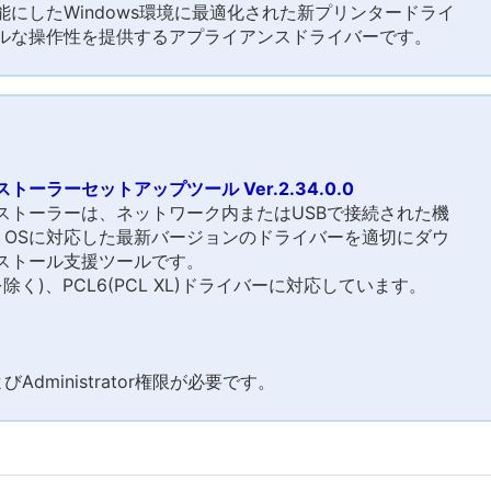
にしたWindows環境に最適化された新プリンタードライ
ルな操作性を提供するアプライアンスドライバーです。
ーラーセットアップツール Ver.2.34.0.0
ストーラーは、ネットワーク内またはUSBで接続された機
ws OSに対応した最新バージョンのドライバーを適切にダウ
ストール支援ツールです。
ラを除く)、PCL6(PCL XL)ドライバーに対応しています。
dministrator権限が必要です。