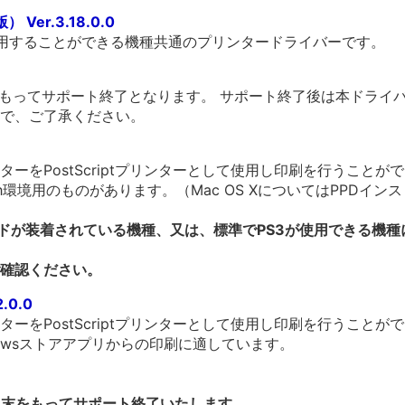
Ver.3.18.0.0
利用することができる機種共通のプリンタードライバーです。
をもってサポート終了となります。 サポート終了後は本ドライ
で、ご了承ください。
ーをPostScriptプリンターとして使用し印刷を行うことが
tosh環境用のものがあります。（Mac OS XについてはPPD
ードが装着されている機種、又は、標準でPS3が使用できる機
確認ください。
2.0.0
ーをPostScriptプリンターとして使用し印刷を行うことが
owsストアアプリからの印刷に適しています。
3月末をもってサポート終了いたします。