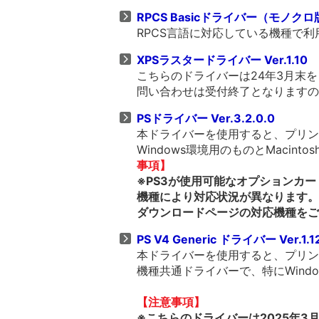
RPCS Basicドライバー（モノクロ版） 
RPCS言語に対応している機種で
XPSラスタードライバー Ver.1.10
こちらのドライバーは24年3月末
問い合わせは受付終了となりますの
PSドライバー Ver.3.2.0.0
本ドライバーを使用すると、プリンタ
Windows環境用のものとMacin
事項】
※PS3が使用可能なオプションカ
機種により対応状況が異なります。
ダウンロードページの対応機種をご
PS V4 Generic ドライバー Ver.1.1
本ドライバーを使用すると、プリンタ
機種共通ドライバーで、特にWind
【注意事項】
※こちらのドライバーは2025年