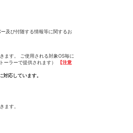
バー及び付随する情報等に関するお
できます。 ご使用される対象OS毎に
インストーラーで提供されます）
【注意
種に対応しています。
できます。