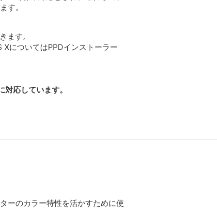
ます。
できます。
OS XについてはPPDインストーラー
種に対応しています。
リンターのカラー特性を活かすために使