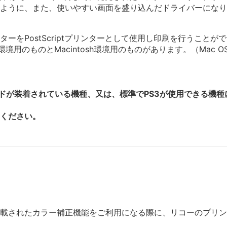
ように、また、使いやすい画面を盛り込んだドライバーになり
ーをPostScriptプリンターとして使用し印刷を行うことが
環境用のものとMacintosh環境用のものがあります。（Mac 
ードが装着されている機種、又は、標準でPS3が使用できる機
ください。
Sに搭載されたカラー補正機能をご利用になる際に、リコーのプ