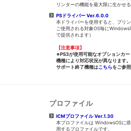
リンターの機能を最大限に生かせる
PSドライバー Ver.6.0.0
本ドライバーを使用すると、プリンタ
ご使用される対象OS毎にWindows
で提供されます）
【注意事項】
※PS3が使用可能なオプションカ
機種により対応状況が異なります。
サポート終了機種は
こちら
をご参照
プロファイル
ICMプロファイル Ver.1.30
本プロファイルは WindowsO
用するプロファイルです。