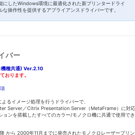
にしたWindows環境に最適化された新プリンタードライ
ルな操作性を提供するアプライアンスドライバーです。
イバー
機種共通) Ver.2.10
ております。
項
によるイメージ処理を行うドライバーで、
ster Server／Citrix Presentation Server（MetaFrame
ーションを搭載したすべてのカラー/モノクロ機に共通で使用で
年12月) 以降 から 2000年11月までに発売されたモノクロレーザ