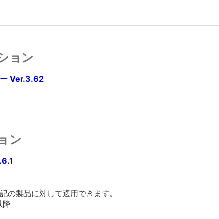
ション
er.3.62
ョン
.6.1
記の製品に対して適用できます。
0以降