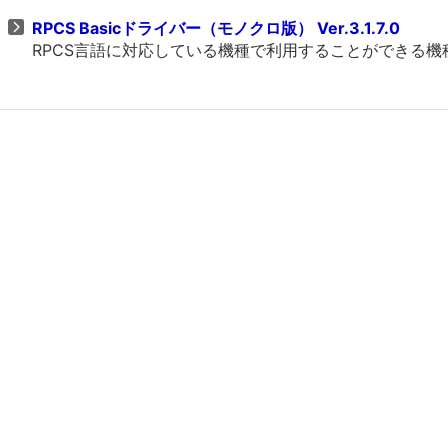
RPCS Basicドライバー（モノクロ版） Ver.3.1.7.0
RPCS言語に対応している機種で利用することができる