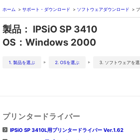
ホーム
サポート・ダウンロード
ソフトウェアダウンロード
製品： IPSiO SP 3410
OS：Windows 2000
1. 製品を選ぶ
2. OSを選ぶ
3. ソフトウェアを
プリンタードライバー
IPSiO SP 3410L用プリンタードライバー Ver.1.62