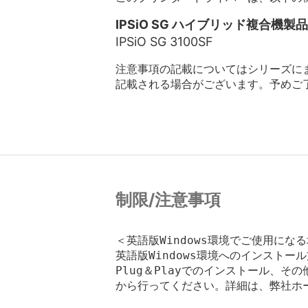
IPSiO SG ハイブリッド複合機製
IPSiO SG 3100SF
注意事項の記載についてはシリーズに
記載される場合がございます。予めご
制限/注意事項
＜英語版Windows環境でご使用になる
英語版Windows環境へのインストール
Plug＆Playでのインストール、その他の
から行ってください。詳細は、弊社ホー