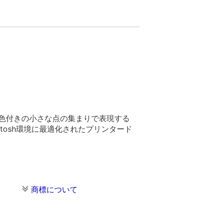
を色付きの小さな点の集まりで表現する
ntosh環境に最適化されたプリンタード
商標について