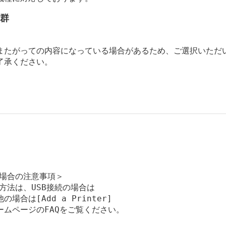
品群
またがっての内容になっている場合があるため、ご選択いただ
了承ください。
場合の注意事項＞

方法は、USB接続の場合は

場合は[Add a Printer]

ムページのFAQをご覧ください。
