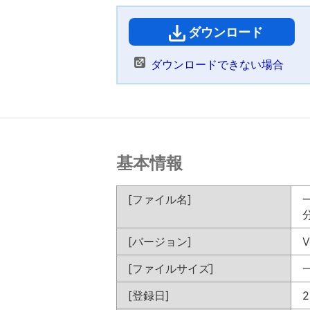
ダウンロード
（
ダウンロードできない場合
基本情報
[ファイル名]
一
[バージョン]
V
[ファイルサイズ]
一
[登録日]
2