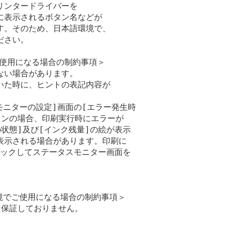
ンタードライバーを

表示されるボタン名などが

。そのため、日本語環境で、

さい。

でご使用になる場合の制約事項＞

い場合があります。

た時に、ヒントの表記内容が

モニターの設定]画面の[エラー発生時

ンの場合、印刷実行時にエラーが

状態]及び[インク残量]の絵が表示

示される場合があります。印刷に

リックしてステータスモニター画面を

降の環境でご使用になる場合の制約事項＞

作は保証しておりません。
