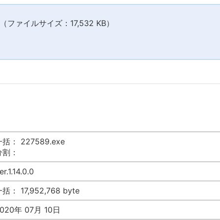
ファイルサイズ：17,532 KB）
括： 227589.exe
分割：
er.1.14.0.0
括： 17,952,768 byte
020年 07月 10日