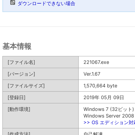
ダウンロードできない場合
基本情報
[ファイル名]
221067.exe
[バージョン]
Ver.1.67
[ファイルサイズ]
1,570,664 byte
[登録日]
2019年 05月 09日
[動作環境]
Windows 7 (32ビット)
Windows Server 200
>> OS エディション
[作成方法]
自己解凍