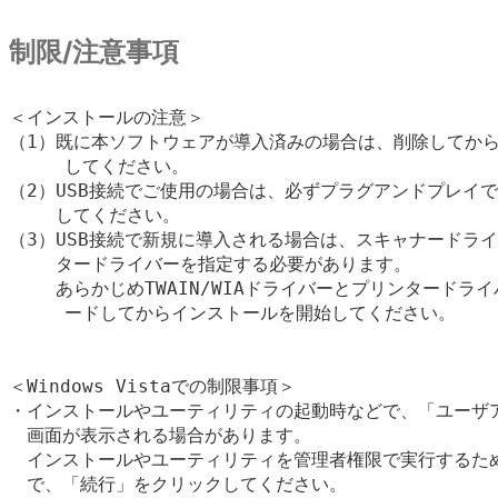
制限/注意事項
＜インストールの注意＞

（1）既に本ソフトウェアが導入済みの場合は、削除してから
     してください。

（2）USB接続でご使用の場合は、必ずプラグアンドプレイで
　　 してください。

（3）USB接続で新規に導入される場合は、スキャナードライ
　　 タードライバーを指定する必要があります。

　　 あらかじめTWAIN/WIAドライバーとプリンタードライ
     ードしてからインストールを開始してください。

＜Windows Vistaでの制限事項＞

・インストールやユーティリティの起動時などで、「ユーザア
　画面が表示される場合があります。

　インストールやユーティリティを管理者権限で実行するため
　で、「続行」をクリックしてください。
