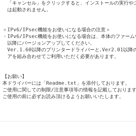
　「キャンセル」をクリックすると、インストールの実行やユ
　は起動されません。

＜IPv6/IPsec機能をお使いになる場合の注意＞

・IPv6/IPsec機能をお使いになる場合は、本体のファームウェ
　以降にバージョンアップしてください。

　Ver.1.60以降のプリンタードライバーと､Ver2.01以
　アを組み合わせてご利用いただく必要があります。

【お願い】

本ドライバーには「Readme.txt」を添付しております。

ご使用に関しての制限/注意事項等の情報を記載しております
ご使用の前に必ずお読み頂けるようお願いいたします。
