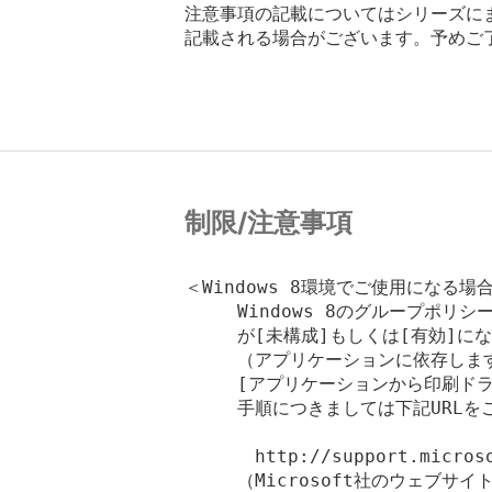
注意事項の記載についてはシリーズに
記載される場合がございます。予めご
制限/注意事項
＜Windows 8環境でご使用になる場
　　　Windows 8のグループポリ
　　　が[未構成]もしくは[有効]に
　　　（アプリケーションに依存します
　　　[アプリケーションから印刷ドラ
　　　手順につきましては下記URLを
　　　　http://support.microsof
　　　（Microsoft社のウェブサイト