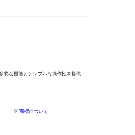
。多彩な機能とシンプルな操作性を提供
商標について