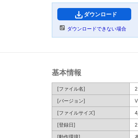
ダウンロード
（
ダウンロードできない場合
基本情報
[ファイル名]
2
[バージョン]
V
[ファイルサイズ]
4
[登録日]
2
[動作環境]