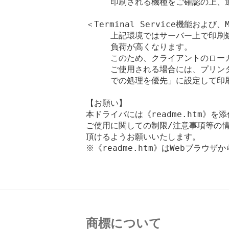
　　　印刷される機種をご確認の上、選
＜Terminal Service機能および
　　　上記環境ではサーバー上で印刷
　　　負荷が高くなります。

　　　このため、クライアントのローカルプ
　　　ご使用される場合には、プリン
　　　での処理を優先」に設定して印刷
【お願い】

本ドライバには《readme.htm》を
ご使用に関しての制限/注意事項等の情
頂けるようお願いいたします。

※《readme.htm》はWebブラウザ
商標について