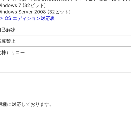
indows 7 (32ビット)
indows Server 2008 (32ビット)
>> OS エディション対応表
自己解凍
転載禁止
（株）リコー
機種に対応しております。