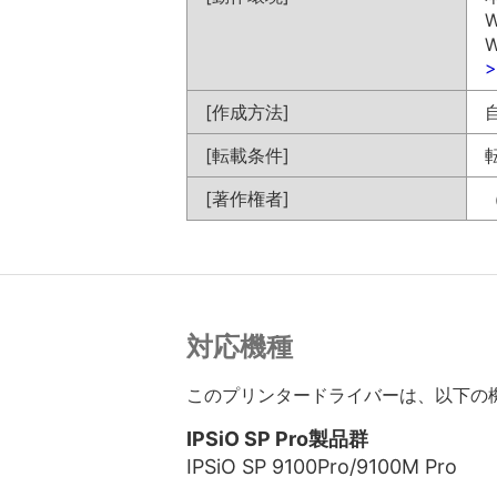
W
W
[作成方法]
[転載条件]
[著作権者]
対応機種
このプリンタードライバーは、以下の
IPSiO SP Pro製品群
IPSiO SP 9100Pro/9100M Pro