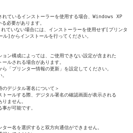
ているインストーラーを使用する場合、Windows XP

いる必要があります。

適用されていない場合には、インストーラーを使用せず[プリンタ

ール]からインストールを行ってください。

ション構成によっては、ご使用できない設定が含まれた

ールされる場合があります。

から「プリンター情報の更新」を設定してください。

。

のデジタル署名について＞

ストールする際、デジタル署名の確認画面が表示される

りません。

事が可能です。

ンター名を選択すると双方向通信ができません。
