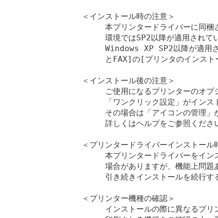
＜インストール時の注意＞

　　　本プリンタードライバーに同梱され
　　　環境ではSP2以降が適用されて
　　　Windows XP SP2以降が
　　　とFAX]の[プリンタのインスト
＜インストール後の注意＞

　　　ご使用になるプリンターのオプ
　　　「ワンクリック設定」がインスト
　　　その場合は「アイコンの管理」
　　　詳しくはヘルプをご参照ください
＜プリンタードライバーインストール時
　　　本プリンタードライバーをイン
　　　場合がありますが、機能上問題あ
　　　引き続きインストールを続行する
＜プリンター機種の確認＞

　　　インストールの際に異なるプリ