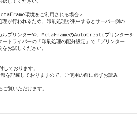
択してください。

、MetaFrame環境をご利用される場合＞

処理が行われるため、印刷処理が集中するとサーバー側の

リンターや、MetaFrameのAutoCreateプリンターを

タードライバーの「印刷処理の配分設定」で「プリンター

をお試しください。

添付しております。

報を記載しておりますので、ご使用の前に必ずお読み

からご覧いただけます。
