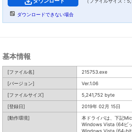
ダウンロード
（ファイルサイズ：5,11
ダウンロードできない場合
基本情報
[ファイル名]
215753.exe
[バージョン]
Ver.1.06
[ファイルサイズ]
5,241,752 byte
[登録日]
2019年 02月 15日
[動作環境]
本ドライバは、下記Mic
Windows Vista (64ビ
Windows Vista (64-bit