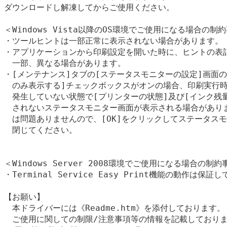
ダウンロードし解凍してからご使用ください。

＜Windows Vista以降のOS環境でご使用になる場合の制約
・ツールヒントは一部正常に表示されない場合があります。

・アプリケーションから印刷設定を開いた時に、ヒントの表記
　一部、異なる場合があります。

・[メンテナンス]タブの[ステータスモニターの設定]画面の
　のみ表示する]チェックボックスがオンの場合、印刷実行時
　発生していない状態で[プリンターの状態]及び[インク残量
　されないステータスモニター画面が表示される場合がありま
　は問題ありませんので、[OK]をクリックしてステータスモ
　閉じてください。

＜Windows Server 2008環境でご使用になる場合の制約
・Terminal Service Easy Print機能の動作は保証
【お願い】

　本ドライバーには《Readme.htm》を添付しております。

　ご使用に関しての制限/注意事項等の情報を記載しておりま