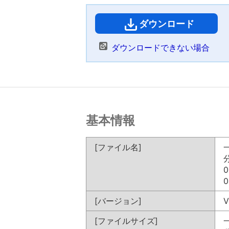
ダウンロード
（
ダウンロードできない場合
基本情報
[ファイル名]
一
分
0
0
[バージョン]
V
[ファイルサイズ]
一