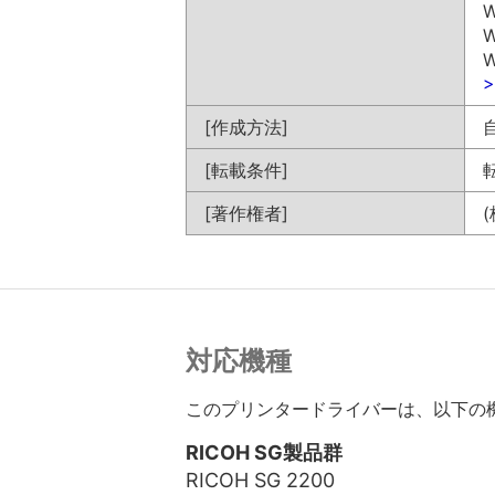
W
W
W
[作成方法]
[転載条件]
[著作権者]
対応機種
このプリンタードライバーは、以下の
RICOH SG製品群
RICOH SG 2200