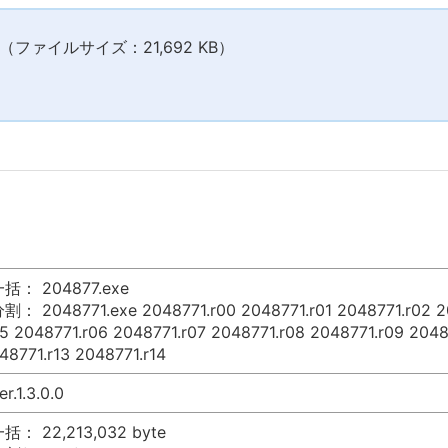
ファイルサイズ：21,692 KB）
括： 204877.exe
割： 2048771.exe 2048771.r00 2048771.r01 2048771.r02 20
5 2048771.r06 2048771.r07 2048771.r08 2048771.r09 20487
48771.r13 2048771.r14
er.1.3.0.0
括： 22,213,032 byte