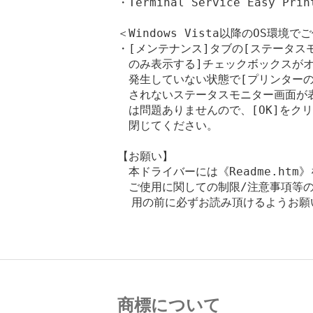
・Terminal Service Easy 
＜Windows Vista以降のOS環境
・[メンテナンス]タブの[ステータス
　のみ表示する]チェックボックスがオ
　発生していない状態で[プリンターの
　されないステータスモニター画面が表
　は問題ありませんので、[OK]をク
　閉じてください。

【お願い】

　本ドライバーには《Readme.htm
　ご使用に関しての制限/注意事項等の
  用の前に必ずお読み頂けるようお願
商標について