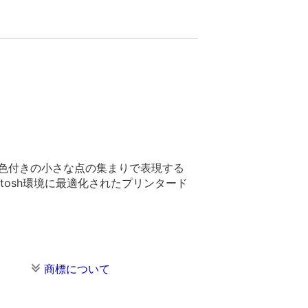
を色付きの小さな点の集まりで表現する
ntosh環境に最適化されたプリンタード
商標について