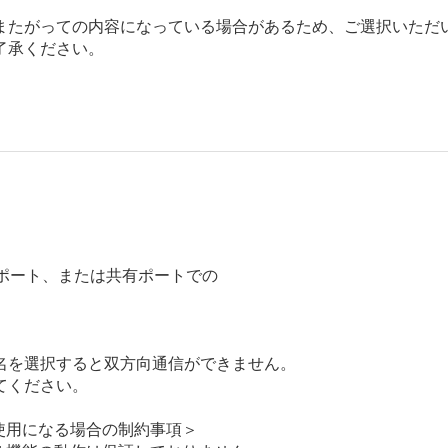
またがっての内容になっている場合があるため、ご選択いただ
了承ください。
ポート、または共有ポートでの

名を選択すると双方向通信ができません。

ください。

でご使用になる場合の制約事項＞
