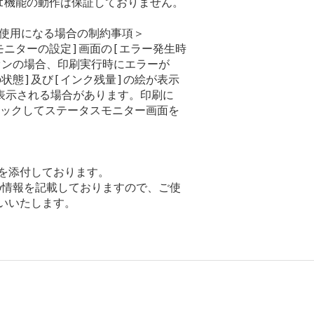
Print機能の動作は保証しておりません。

でご使用になる場合の制約事項＞

モニターの設定]画面の[エラー発生時

ンの場合、印刷実行時にエラーが

状態]及び[インク残量]の絵が表示

示される場合があります。印刷に

リックしてステータスモニター画面を

》を添付しております。

情報を記載しておりますので、ご使

いいたします。
