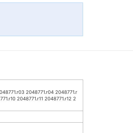
48771.r03 2048771.r04 2048771.r
71.r10 2048771.r11 2048771.r12 2