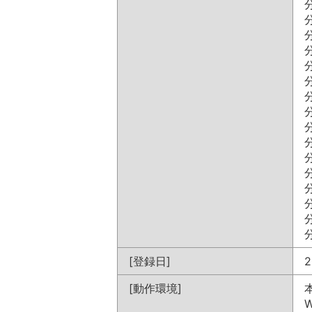
分
分
分
分
分
分
分
分
分
分
分
分
分
分
分
分
[登録日]
2
[動作環境]
W