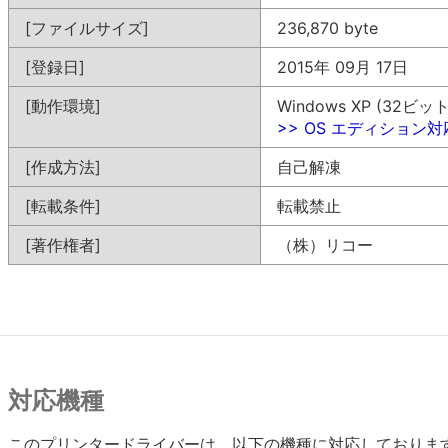
[ファイルサイズ]
236,870 byte
[登録日]
2015年 09月 17日
[動作環境]
Windows XP (32ビット
>> OS エディション
[作成方法]
自己解凍
[転載条件]
転載禁止
[著作権者]
（株）リコー
対応機種
このプリンタードライバーは、以下の機種に対応しておりま