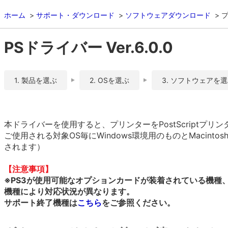
ホーム
サポート・ダウンロード
ソフトウェアダウンロード
PSドライバー Ver.6.0.0
1. 製品を選ぶ
2. OSを選ぶ
3. ソフトウェアを
本ドライバーを使用すると、プリンターをPostScriptプ
ご使用される対象OS毎にWindows環境用のものとMacint
されます）
【注意事項】
※PS3が使用可能なオプションカードが装着されている機種
機種により対応状況が異なります。
サポート終了機種は
こちら
をご参照ください。