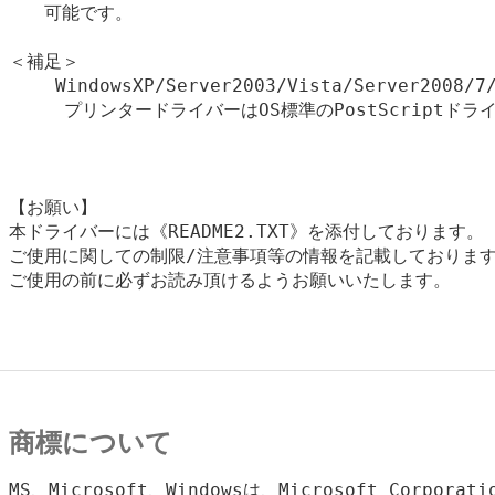
　　可能です。

＜補足＞

　　 WindowsXP/Server2003/Vista/Server2008/7/
     プリンタードライバーはOS標準のPostScriptドラ
【お願い】

本ドライバーには《README2.TXT》を添付しております。

ご使用に関しての制限/注意事項等の情報を記載しております
ご使用の前に必ずお読み頂けるようお願いいたします。

商標について
MS、Microsoft、Windowsは、Microsoft Corpora