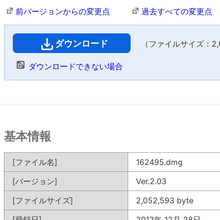
前バージョンからの変更点
過去すべての変更点
ダウンロード
（ファイルサイズ：2,00
ダウンロードできない場合
基本情報
[ファイル名]
162495.dmg
[バージョン]
Ver.2.03
[ファイルサイズ]
2,052,593 byte
[登録日]
2012年 12月 28日